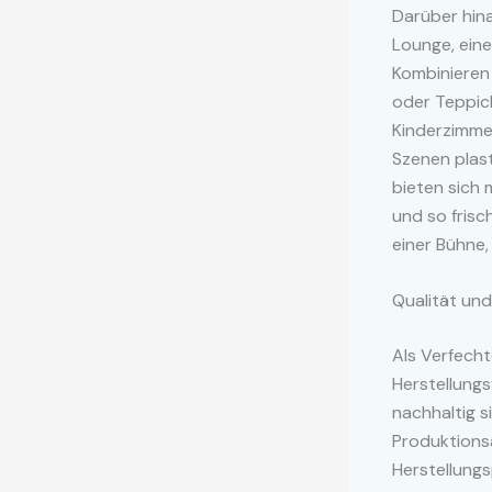
Darüber hina
Lounge, ein
Kombinieren 
oder Teppich
Kinderzimme
Szenen plas
bieten sich
und so frisc
einer Bühne,
Qualität und
Als Verfecht
Herstellungs
nachhaltig s
Produktionsa
Herstellung