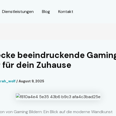
Dienstleistungen
Blog
Kontakt
ecke beeindruckende Gamin
r für dein Zuhause
arah_wolf
/
August 9, 2025
ion von Gaming Bildern: Ein Blick auf die moderne Wandkunst