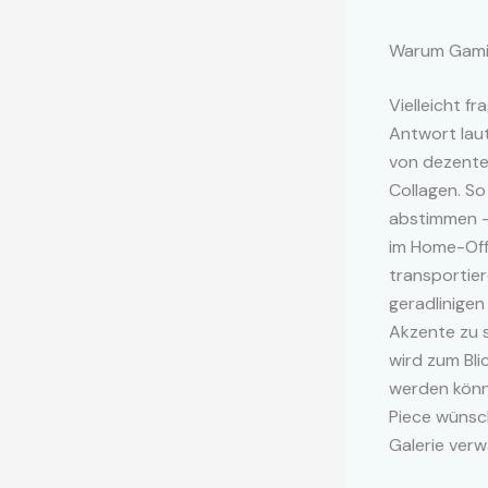
Warum Gamin
Vielleicht f
Antwort laut
von dezente
Collagen. So
abstimmen – 
im Home-Off
transportie
geradlinigen
Akzente zu s
wird zum Bli
werden könne
Piece wünsch
Galerie verw